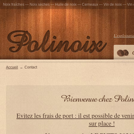
Noix fraîches — Noix sèches — Huile de noix — Cerneaux — Vin de noix — Vin 
L'exploitati
Accueil
→
Contact
Bienvenue chez Polin
Evitez les frais de port : il est possible de ven
sur place !